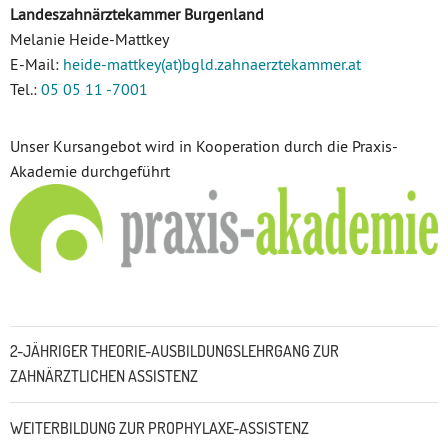
Landeszahnärztekammer Burgenland
Melanie Heide-Mattkey
E-Mail:
heide-mattkey(at)bgld.zahnaerztekammer.at
Tel.:
05 05 11 -7001
Unser Kursangebot wird in Kooperation durch die Praxis-
Akademie durchgeführt
Untermenü
2-JÄHRIGER THEORIE-AUSBILDUNGSLEHRGANG ZUR
ZAHNÄRZTLICHEN ASSISTENZ
WEITERBILDUNG ZUR PROPHYLAXE-ASSISTENZ