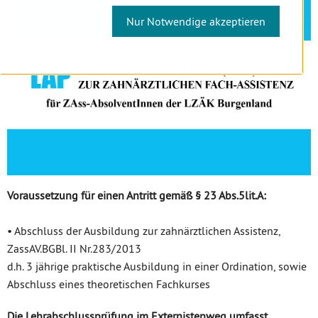
Nur Notwendige akzeptieren
Voraussetzung für einen Antritt gemäß § 23 Abs.5lit.A:
• Abschluss der Ausbildung zur zahnärztlichen Assistenz,
ZassAV.BGBl. II Nr.283/2013
d.h. 3 jährige praktische Ausbildung in einer Ordination, sowie
Abschluss eines theoretischen Fachkurses
Die Lehrabschlussprüfung im Externistenweg umfasst