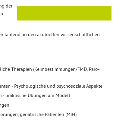
ng der
om
n laufend an den akutuellen wissenschaftlichen
zliche Therapien (Keimbestimmungen/FMD, Paro-
enten - Psychologische und psychosoziale Aspekte
n - praktische Übungen am Modell
ungen
örungen, geriatrische Patienten (MIH)