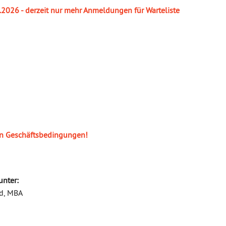
.2026 - derzeit nur mehr Anmeldungen für Warteliste
en Geschäftsbedingungen!
unter:
ld, MBA
t