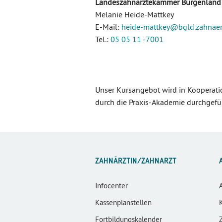
Landeszahnärztekammer Burgenland
Melanie Heide-Mattkey
E-Mail:
heide-mattkey
@bgld.zahnae
Tel.:
05 05 11 -7001
Unser Kursangebot wird in Kooperati
durch die Praxis-Akademie durchgefü
ZAHNÄRZTIN/ZAHNARZT
Infocenter
Kassenplanstellen
Fortbildungskalender