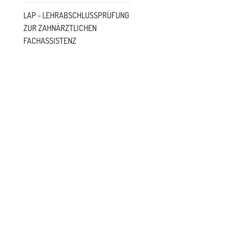
LAP - LEHRABSCHLUSSPRÜFUNG
ZUR ZAHNÄRZTLICHEN
FACHASSISTENZ