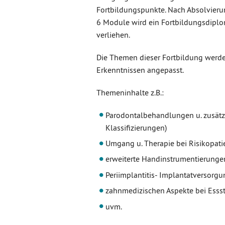
Fortbildungspunkte. Nach Absolvieru
6 Module wird ein Fortbildungsdipl
verliehen.
Die Themen dieser Fortbildung werde
Erkenntnissen angepasst.
Themeninhalte z.B.:
Parodontalbehandlungen u. zusät
Klassifizierungen)
Umgang u. Therapie bei Risikopati
erweiterte Handinstrumentierunge
Periimplantitis- Implantatversorg
zahnmedizischen Aspekte bei Essst
uvm.