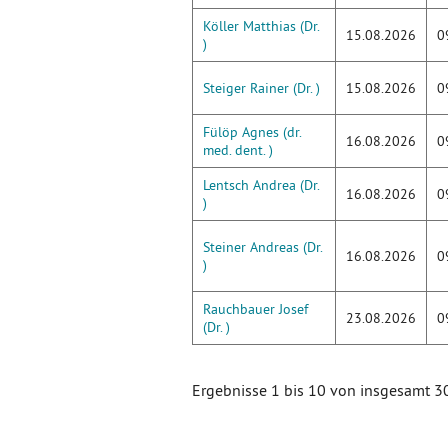
Köller Matthias (Dr.
15.08.2026
0
)
Steiger Rainer (Dr. )
15.08.2026
0
Fülöp Agnes (dr.
16.08.2026
0
med. dent. )
Lentsch Andrea (Dr.
16.08.2026
0
)
Steiner Andreas (Dr.
16.08.2026
0
)
Rauchbauer Josef
23.08.2026
0
(Dr. )
Ergebnisse 1 bis 10 von insgesamt 3