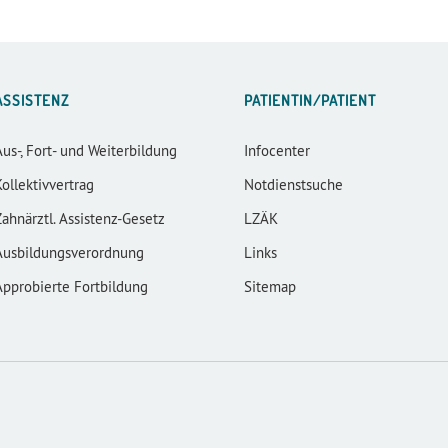
ASSISTENZ
PATIENTIN/PATIENT
Aus-, Fort- und Weiterbildung
Infocenter
Kollektivvertrag
Notdienstsuche
Zahnärztl. Assistenz-Gesetz
LZÄK
Ausbildungsverordnung
Links
Approbierte Fortbildung
Sitemap