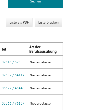
Liste als PDF
Liste Drucken
Art der
Tel
Berufsausübung
02616 / 3250
Niedergelassen
02682 / 64117
Niedergelassen
03322 / 43440
Niedergelassen
03366 / 76107
Niedergelassen