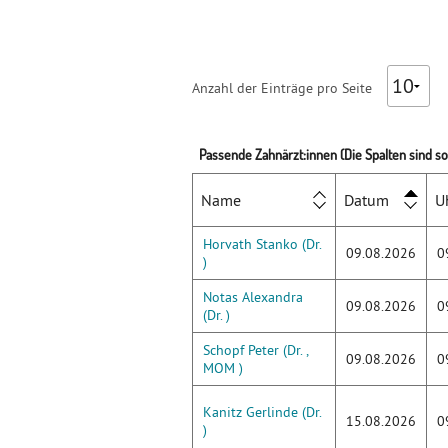
Anzahl der Einträge pro Seite
Passende Zahnärzt:innen (Die Spalten sind sor
Name
Datum
U
Horvath Stanko (Dr.
09.08.2026
0
)
Notas Alexandra
09.08.2026
0
(Dr. )
Schopf Peter (Dr. ,
09.08.2026
0
MOM )
Kanitz Gerlinde (Dr.
15.08.2026
0
)