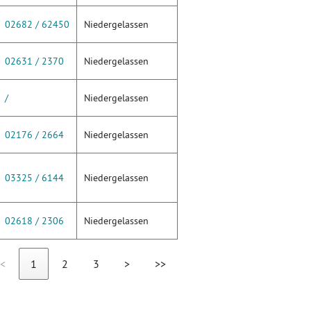
02682 / 62450
Niedergelassen
02631 / 2370
Niedergelassen
/
Niedergelassen
02176 / 2664
Niedergelassen
03325 / 6144
Niedergelassen
02618 / 2306
Niedergelassen
<
1
2
3
>
>>