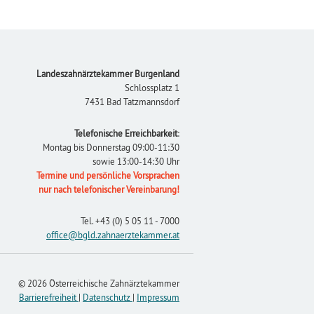
Footer
Landeszahnärztekammer Burgenland
Schlossplatz 1
7431 Bad Tatzmannsdorf
Telefonische Erreichbarkeit
:
Montag bis Donnerstag 09:00-11:30
sowie 13:00-14:30 Uhr
Termine und persönliche Vorsprachen
nur nach telefonischer Vereinbarung!
Tel.
+43 (0) 5 05 11 - 7000
office
@bgld.zahnaerztekammer
.at
© 2026 Österreichische Zahnärztekammer
Barrierefreiheit
|
Datenschutz
|
Impressum