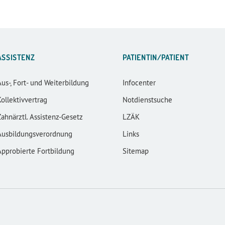
ASSISTENZ
PATIENTIN/PATIENT
Aus-, Fort- und Weiterbildung
Infocenter
Kollektivvertrag
Notdienstsuche
Zahnärztl. Assistenz-Gesetz
LZÄK
Ausbildungsverordnung
Links
Approbierte Fortbildung
Sitemap