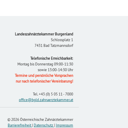
Footer
Landeszahnärztekammer Burgenland
Schlossplatz 1
7431 Bad Tatzmannsdorf
Telefonische Erreichbarkeit
:
Montag bis Donnerstag 09:00-11:30
sowie 13:00-14:30 Uhr
Termine und persönliche Vorsprachen
nur nach telefonischer Vereinbarung!
Tel.
+43 (0) 5 05 11 - 7000
office
@bgld.zahnaerztekammer
.at
© 2026 Österreichische Zahnärztekammer
Barrierefreiheit
|
Datenschutz
|
Impressum