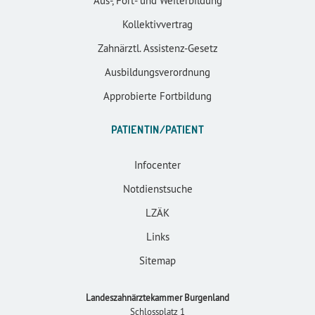
Aus-, Fort- und Weiterbildung
Kollektivvertrag
Zahnärztl. Assistenz-Gesetz
Ausbildungsverordnung
Approbierte Fortbildung
PATIENTIN/PATIENT
Infocenter
Notdienstsuche
LZÄK
Links
Sitemap
Landeszahnärztekammer Burgenland
Schlossplatz 1