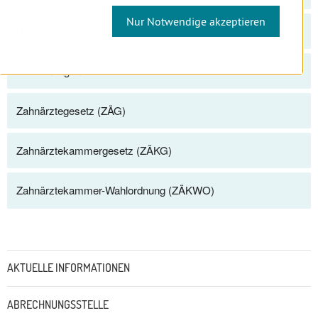
Nur Notwendige akzeptieren
Honorartarife
Verordnungen
Zahnärztegesetz (ZÄG)
Zahnärztekammergesetz (ZÄKG)
Zahnärztekammer-Wahlordnung (ZÄKWO)
Untermenü
AKTUELLE INFORMATIONEN
ABRECHNUNGSSTELLE