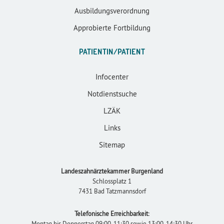
Ausbildungsverordnung
Approbierte Fortbildung
PATIENTIN/PATIENT
Infocenter
Notdienstsuche
LZÄK
Links
Sitemap
Landeszahnärztekammer Burgenland
Schlossplatz 1
7431 Bad Tatzmannsdorf
Telefonische Erreichbarkeit
:
Montag bis Donnerstag 09:00-11:30 sowie 13:00-14:30 Uhr